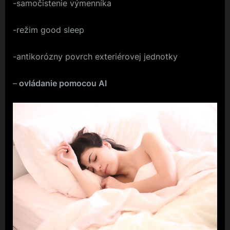
-samočistenie výmenníka
-režim good sleep
-antikorózny povrch exteriérovej jednotky
–
ovládanie pomocou AI