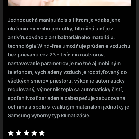
Jednoduchá manipulácia s filtrom je vďaka jeho
uloženiu na vrchu jednotky, filtračná sieť je z
antivírusového a antibakteriálneho materiálu,
technológia Wind-free umožňuje prúdenie vzduchu
bez prievanu cez 23 – tisíc mikrootvorov,
nastavovanie parametrov je možné aj mobilným
telefónom, vychladený vzduch je rozptyľovaný do
všetkých smerov priestoru, výkon je automaticky
regulovaný, výmenník tepla sa automaticky čistí,
spoľahlivosť zariadenia zabezpečuje zabudovaná
ochrana a spolu s kvalitným materiálom jednotky je
Samsung výborný typ klimatizácie.