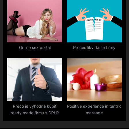
Online sex portál
Proces likvidácie firmy
Prečo je výhodné kúpiť
Positive experience in tantric
ready made firmu s DPH?
massage