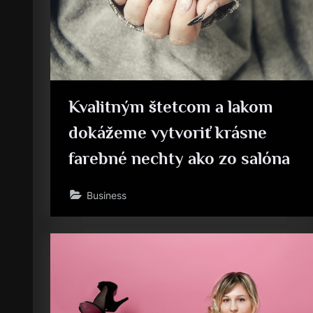
Kvalitným štetcom a lakom
dokážeme vytvoriť krásne
farebné nechty ako zo salóna
Business