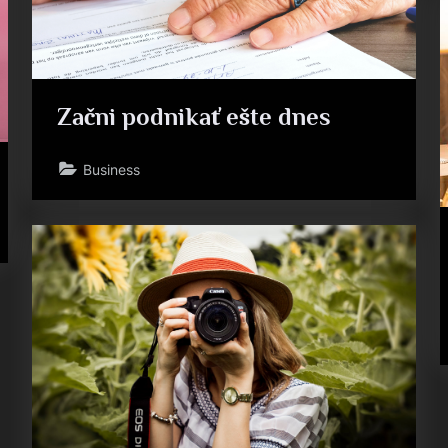
Začni podnikať ešte dnes
Business