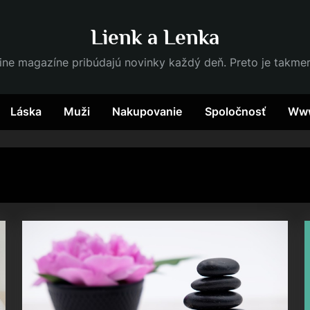
Lienk a Lenka
ine magazíne pribúdajú novinky každý deň. Preto je takme
Láska
Muži
Nakupovanie
Spoločnosť
Ww