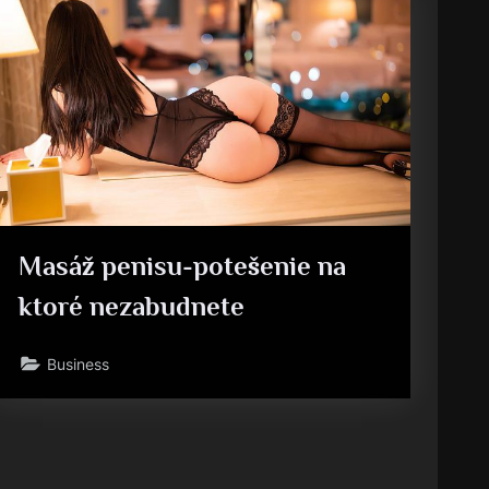
Masáž penisu-potešenie na
ktoré nezabudnete
Business