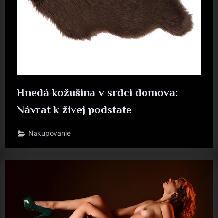
Hnedá kožušina v srdci domova:
Návrat k živej podstate
Nakupovanie