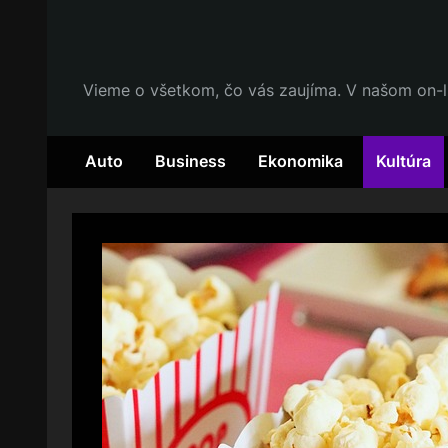
Skip
to
content
Vieme o všetkom, čo vás zaujíma. V našom on-l
Auto
Business
Ekonomika
Kultúra