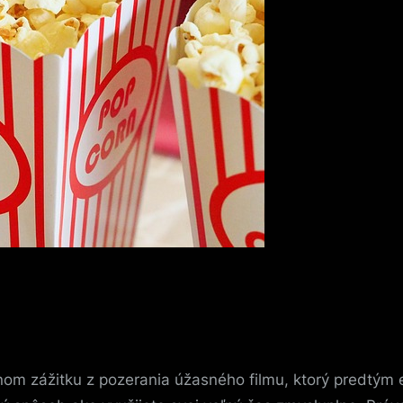
nom zážitku z pozerania úžasného filmu, ktorý predtým eš