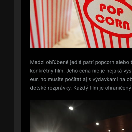
Medzi obľúbené jedlá patrí popcorn alebo ta
konkrétny film. Jeho cena nie je nejaká vy
eur, no musíte počítať aj s výdavkami na ob
detské rozprávky. Každý film je ohraničený