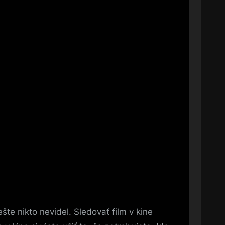
te nikto nevidel. Sledovať film v kine