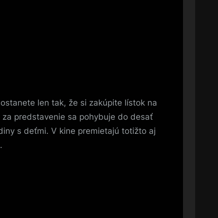
stanete len tak, že si zakúpite lístok na
na za predstavenie sa pohybuje do desať
iny s deťmi. V kine premietajú totižto aj
.