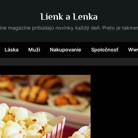
Lienk a Lenka
ine magazíne pribúdajú novinky každý deň. Preto je takme
Láska
Muži
Nakupovanie
Spoločnosť
Ww