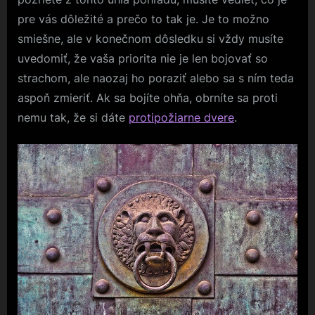
pre vás dôležité a prečo to tak je. Je to možno
smiešne, ale v konečnom dôsledku si vždy musíte
uvedomiť, že vaša priorita nie je len bojovať so
strachom, ale naozaj ho poraziť alebo sa s ním teda
aspoň zmieriť. Ak sa bojíte ohňa, obrníte sa proti
nemu tak, že si dáte
protipožiarne dvere
.