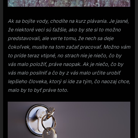
Ak sa bojíte vody, chodíte na kurz plávania. Je jasné,
že niektoré veci sú ťažšie, ako by ste si to možno
predstavovali, ale verte tomu, že nech sa deje
čokoľvek, musíte na tom začať pracovať. Možno vám
to príde teraz vtipné, no strach nie je niečo, čo by
vás malo položiť, práve naopak. Ak je niečo, čo by
vás malo posilniť a čo by z vás malo určite urobiť
lepšieho človeka, ktorý si ide za tým, čo naozaj chce,
malo by to byť práve toto.