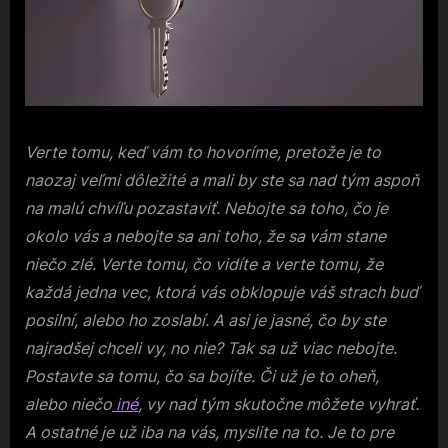
Verte tomu, keď vám to hovoríme, pretože je to
naozaj veľmi dôležité a mali by ste sa nad tým aspoň
na malú chvíľu pozastaviť. Nebojte sa toho, čo je
okolo vás a nebojte sa ani toho, že sa vám stane
niečo zlé. Verte tomu, čo vidíte a verte tomu, že
každá jedna vec, ktorá vás obklopuje váš strach buď
posilní, alebo ho zoslabí. A asi je jasné, čo by ste
najradšej chceli vy, no nie? Tak sa už viac nebojte.
Postavte sa tomu, čo sa bojíte. Či už je to oheň,
alebo niečo
iné
, vy nad tým skutočne môžete vyhrať.
A ostatné je už iba na vás, myslite na to. Je to pre