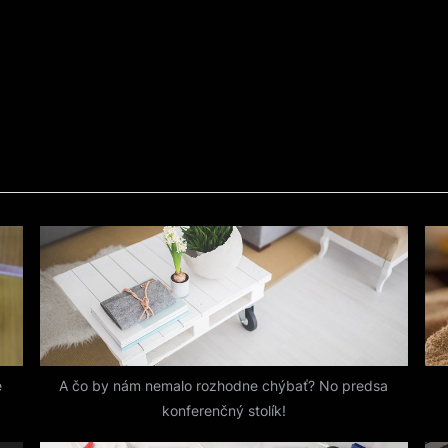
é
A čo by nám nemalo rozhodne chýbať? No predsa
konferenčný stolík!