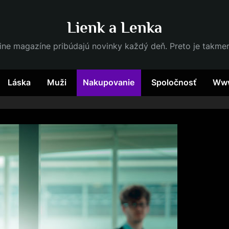
Lienk a Lenka
ine magazíne pribúdajú novinky každý deň. Preto je takme
Láska
Muži
Nakupovanie
Spoločnosť
Ww