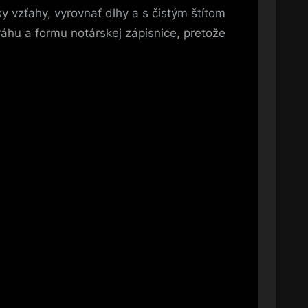
ky vzťahy, vyrovnať dlhy a s čistým štítom
áhu a formu notárskej zápisnice, pretože