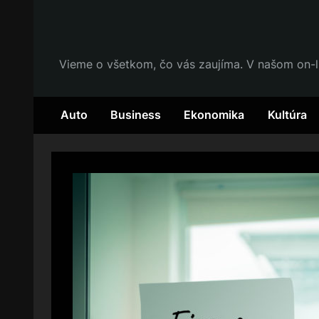
Skip
to
content
Vieme o všetkom, čo vás zaujíma. V našom on-l
Auto
Business
Ekonomika
Kultúra