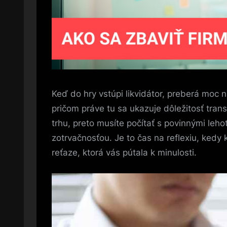
Keď do hry vstúpi likvidátor, preberá moc 
pričom práve tu sa ukazuje dôležitosť tran
trhu, preto musíte počítať s povinnými leh
zotrvačnosťou. Je to čas na reflexiu, kedy
reťaze, ktorá vás pútala k minulosti.