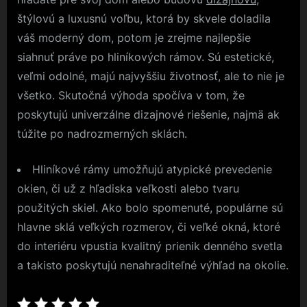
štýlovú a luxusnú voľbu, ktorá by skvele doladila
váš moderný dom, potom je zrejme najlepšie
siahnuť práve po hliníkových rámov. Sú estetické,
veľmi odolné, majú najvyššiu životnosť, ale to nie je
všetko. Skutočná výhoda spočíva v tom, že
poskytujú univerzálne dizajnové riešenie, najmä ak
túžite po nadrozmerných sklách.
Hliníkové rámy umožňujú atypické prevedenie
okien, či už z hľadiska veľkosti alebo tvaru
použitých skiel. Ako bolo spomenuté, populárne sú
hlavne sklá veľkých rozmerov, či veľké okná, ktoré
do interiéru vpustia kvalitný prienik denného svetla
a takisto poskytujú nenahraditeľné výhľad na okolie.