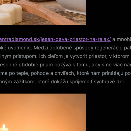
tantradiamond.sk/jesen-dava-priestor-na-relax/
a mnohí 
oké uvoľnenie. Medzi obľúbené spôsoby regenerácie patr
lnym prístupom. Ich cieľom je vytvoriť priestor, v kto
Jesenné obdobie priam pozýva k tomu, aby sme viac nač
žime po teple, pohode a chvíľach, ktoré nám prinášajú po
mným zážitkom, ktoré dokážu spríjemniť sychravé dni.