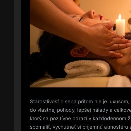
Starostlivosť o seba pritom nie je luxusom
do vlastnej pohody, lepšej nálady a celkov
ktorý sa pozitívne odrazí v každodennom ž
spomaliť, vychutnať si príjemnú atmosféru a