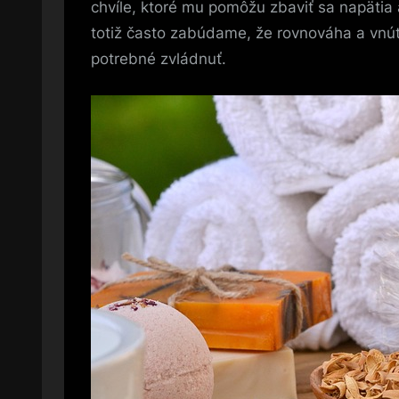
chvíle, ktoré mu pomôžu zbaviť sa napätia
totiž často zabúdame, že rovnováha a vnút
potrebné zvládnuť.