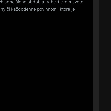
 chladnejšieho obdobia. V hektickom svete
hy či každodenné povinnosti, ktoré je