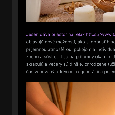
Jeseň dáva priestor na relax https://www.
objavujú nové možnosti, ako si dopriať hlb
príjemnou atmosférou, pokojom a individuá
zhonu a sústrediť sa na prítomný okamih. 
skracujú a večery sú dlhšie, prirodzene tú
čas venovaný oddychu, regenerácii a príje