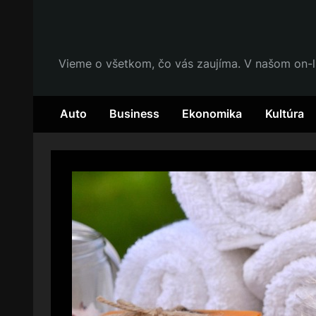
Skip
to
content
Vieme o všetkom, čo vás zaujíma. V našom on-l
Auto
Business
Ekonomika
Kultúra