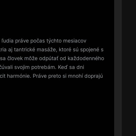
ľudia práve počas týchto mesiacov
ia aj tantrické masáže, ktoré sú spojené s
rom sa človek môže odpútať od každodenného
úvali svojim potrebám. Keď sa dni
cit harmónie. Práve preto si mnohí doprajú