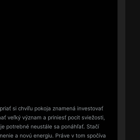
priať si chvíľu pokoja znamená investovať
ť veľký význam a priniesť pocit sviežosti,
je potrebné neustále sa ponáhľať. Stačí
oľnenie a novú energiu. Práve v tom spočíva