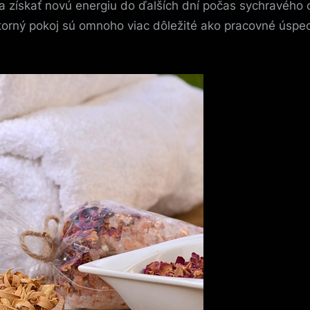
 a získať novú energiu do ďalších dní počas sychravého
orný pokoj sú omnoho viac dôležité ako pracovné úspec