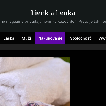
Lienk a Lenka
ine magazíne pribúdajú novinky každý deň. Preto je takme
Láska
Muži
Nakupovanie
Spoločnosť
Ww