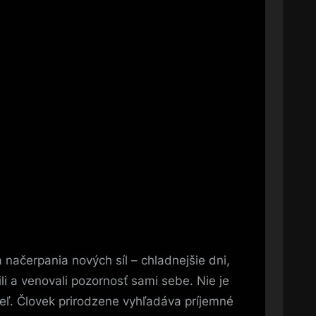
načerpania nových síl – chladnejšie dni,
li a venovali pozornosť sami sebe. Nie je
seľ. Človek prirodzene vyhľadáva príjemné