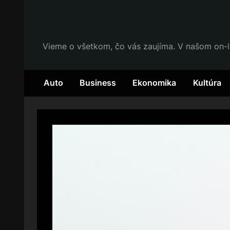
Skip
to
content
Vieme o všetkom, čo vás zaujíma. V našom on-l
Auto
Business
Ekonomika
Kultúra