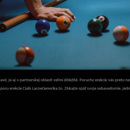
é, je aj v partnerskej oblasti veľmi dôležité. Poruchy erekcie vás preto 
poru erekcie Cialis
LacneGenerika.to
. Získajte späť svoje sebavedomie, jed