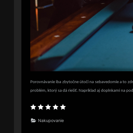
Porovnávanie iba zbytočne útočí na sebavedomie a to zdrav
problém, ktorý sa dá riešiť. Napríklad aj doplnkami na pod
Nakupovanie