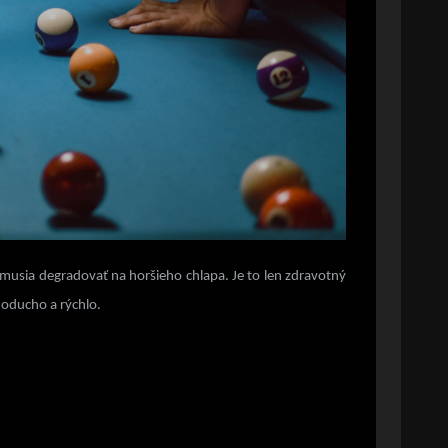
nemusia degradovať na horšieho chlapa. Je to len zdravotný
noducho a rýchlo.