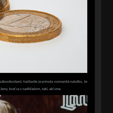
zákonitosťami. Našťastie je príroda rozmanitá natoľko, že
ženy, brať sa s nadhľadom, takí, akí sme.