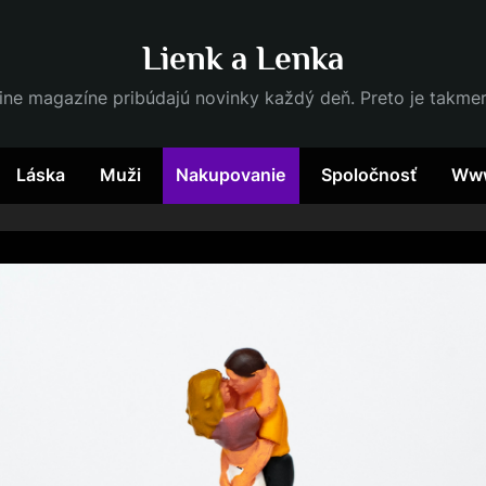
Lienk a Lenka
ine magazíne pribúdajú novinky každý deň. Preto je takme
Láska
Muži
Nakupovanie
Spoločnosť
Ww