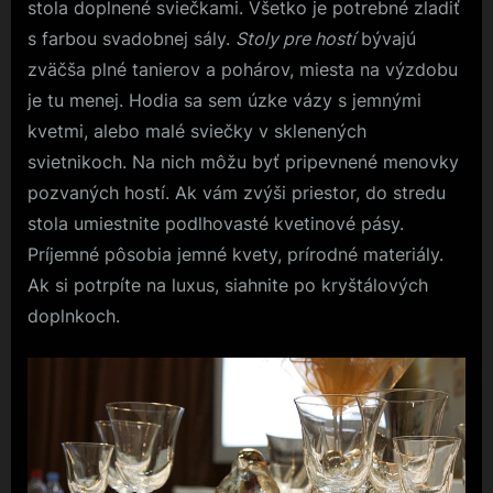
stola doplnené sviečkami. Všetko je potrebné zladiť
s farbou svadobnej sály.
Stoly pre hostí
bývajú
zväčša plné tanierov a pohárov, miesta na výzdobu
je tu menej. Hodia sa sem úzke vázy s jemnými
kvetmi, alebo malé sviečky v sklenených
svietnikoch. Na nich môžu byť pripevnené menovky
pozvaných hostí. Ak vám zvýši priestor, do stredu
stola umiestnite podlhovasté kvetinové pásy.
Príjemné pôsobia jemné kvety, prírodné materiály.
Ak si potrpíte na luxus, siahnite po kryštálových
doplnkoch.