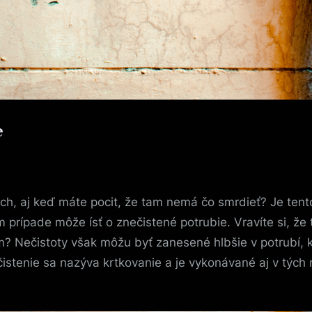
e
h, aj keď máte pocit, že tam nemá čo smrdieť? Je tento
 prípade môže ísť o znečistené potrubie. Vravíte si, ž
m? Nečistoty však môžu byť zanesené hlbšie v potrubí, 
istenie sa nazýva krtkovanie a je vykonávané aj v tých 