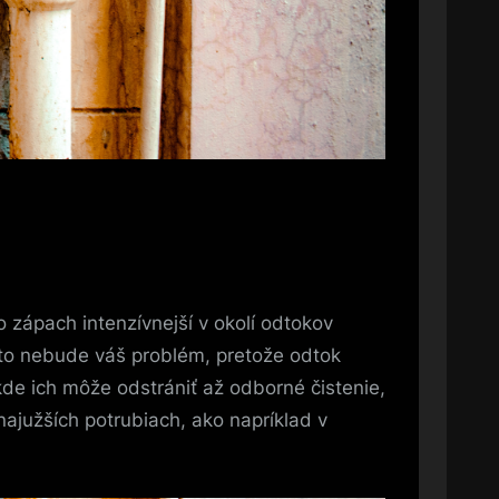
 zápach intenzívnejší v okolí odtokov
e to nebude váš problém, pretože odtok
kde ich môže odstrániť až odborné čistenie,
najužších potrubiach, ako napríklad v