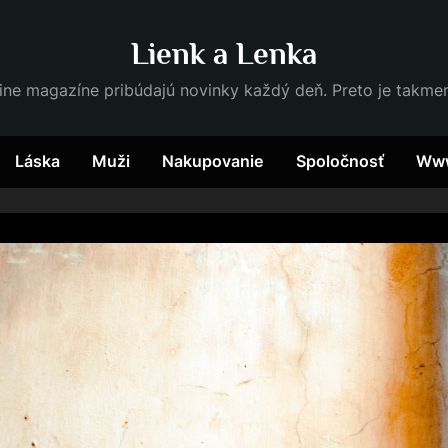
Lienk a Lenka
ine magazíne pribúdajú novinky každý deň. Preto je takme
Láska
Muži
Nakupovanie
Spoločnosť
Ww