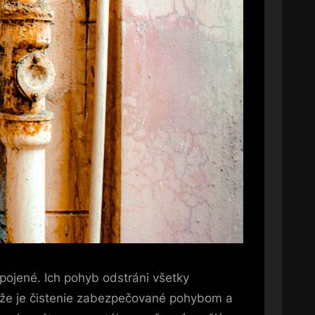
pojené. Ich pohyb odstráni všetky
etože je čistenie zabezpečované pohybom a