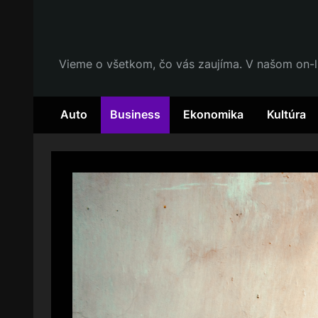
Skip
to
content
Vieme o všetkom, čo vás zaujíma. V našom on-l
Auto
Business
Ekonomika
Kultúra