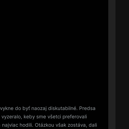
zvykne do byť naozaj diskutabilné. Predsa
 vyzeralo, keby sme všetci preferovali
 najviac hodili. Otázkou však zostáva, dali