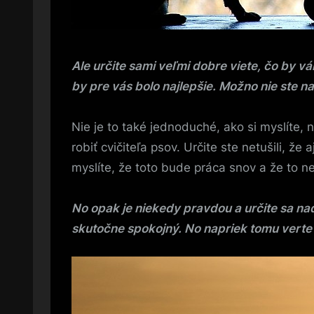
Ale určite sami veľmi dobre viete, čo by v
by pre vás bolo najlepšie. Možno nie ste 
Nie je to také jednoduché, ako si myslíte, 
robiť cvičiteľa psov. Určite ste netušili, ž
myslíte, že toto bude práca snov a že to n
No opak je niekedy pravdou a určite sa nad
skutočne spokojný. No napriek tomu verte t