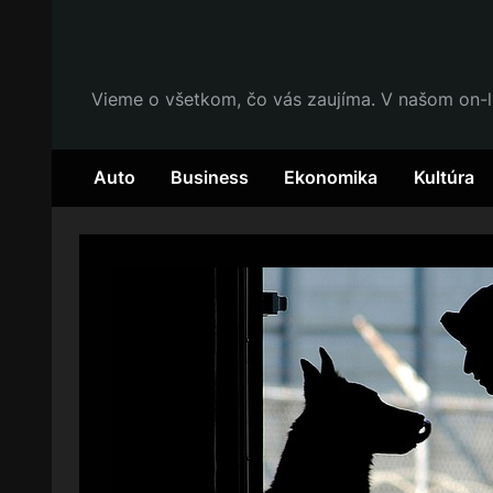
Skip
to
content
Vieme o všetkom, čo vás zaujíma. V našom on-l
Auto
Business
Ekonomika
Kultúra