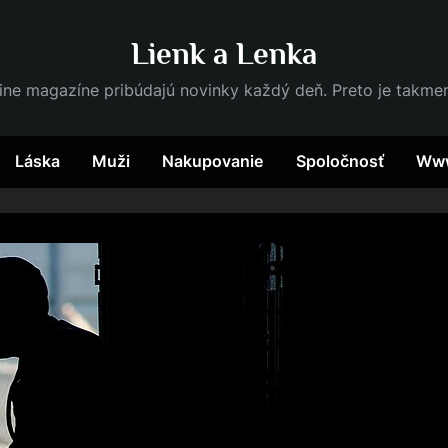
Lienk a Lenka
ine magazíne pribúdajú novinky každý deň. Preto je takme
Láska
Muži
Nakupovanie
Spoločnosť
Ww