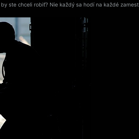
 by ste chceli robiť? Nie každý sa hodí na každé zamestn