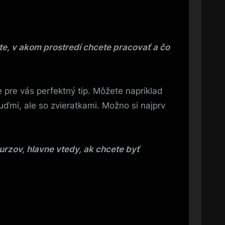
ete, v akom prostredí chcete pracovať a čo
e pre vás perfektný tip. Môžete napríklad
 ľuďmi, ale so zvieratkami. Možno si najprv
urzov, hlavne vtedy, ak chcete byť