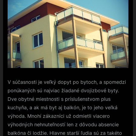
V súčasnosti je veľký dopyt po bytoch, a spomedzi
ponúkaných sú najviac žiadané dvojizbové byty.
Dve obytné miestnosti s príslušenstvom plus
kuchyňa, a ak má byt aj balkón, je to jeho veľká
výhoda. Mnohí zákazníci už odmietli viacero
výhodných nehnuteľností len z dôvodu absencie
balkóna či lodžie. Hlavne starší ľudia sú za takéto