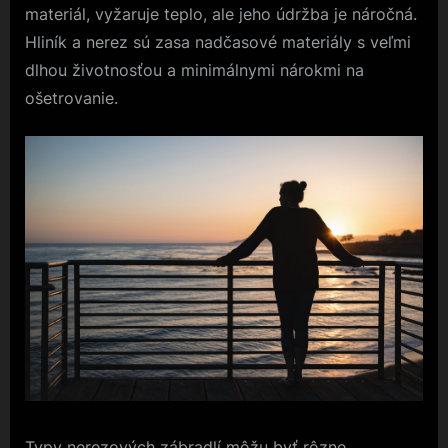
materiál, vyžaruje teplo, ale jeho údržba je náročná.
Hliník a nerez sú zasa nadčasové materiály s veľmi
dlhou životnosťou a minimálnymi nárokmi na
ošetrovanie.
Typy nerezových zábradlí môžu byť rôzne,