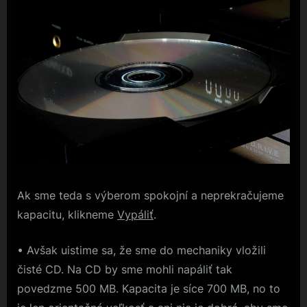
Ak sme teda s výberom spokojní a neprekračujeme
kapacitu, klikneme
Vypáliť
.
• Avšak uistime sa, že sme do mechaniky vložili
čisté CD. Na CD by sme mohli napáliť tak
povedzme 500 MB. Kapacita je síce 700 MB, no to