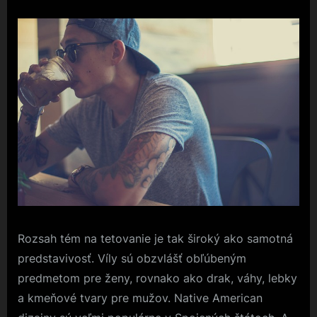
Rozsah tém na tetovanie je tak široký ako samotná
predstavivosť. Víly sú obzvlášť obľúbeným
predmetom pre ženy, rovnako ako drak, váhy, lebky
a kmeňové tvary pre mužov. Native American