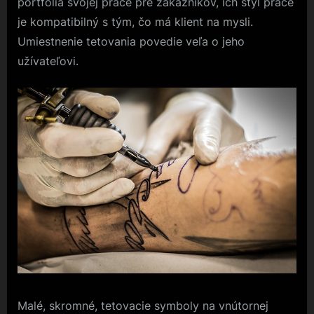
portfóliá svojej práce pre zákazníkov, ich štýl práce
je kompatibilný s tým, čo má klient na mysli.
Umiestnenie tetovania povedie veľa o jeho
užívateľovi.
Malé, skromné, tetovacie symboly na vnútornej