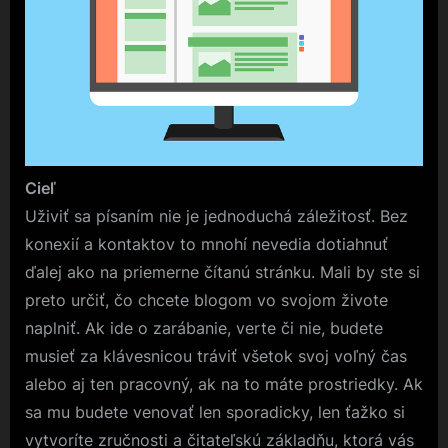
Cieľ
Uživiť sa písaním nie je jednoduchá záležitosť. Bez
konexií a kontaktov to mnohí nevedia dotiahnuť
ďalej ako na priemerne čítanú stránku. Mali by ste si
preto určiť, čo chcete blogom vo svojom živote
naplniť. Ak ide o zarábanie, verte či nie, budete
musieť za klávesnicou tráviť všetok svoj voľný čas
alebo aj ten pracovný, ak na to máte prostriedky. Ak
sa mu budete venovať len sporadicky, len ťažko si
vytvoríte zručnosti a čitateľskú základňu, ktorá vás