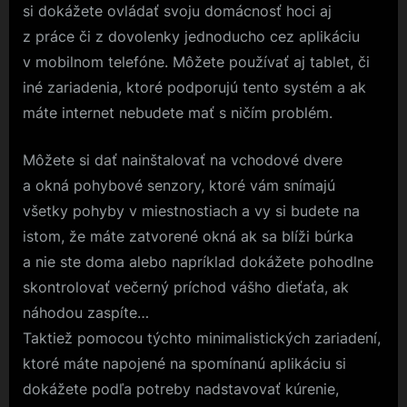
si dokážete ovládať svoju domácnosť hoci aj
z práce či z dovolenky jednoducho cez aplikáciu
v mobilnom telefóne. Môžete používať aj tablet, či
iné zariadenia, ktoré podporujú tento systém a ak
máte internet nebudete mať s ničím problém.
Môžete si dať nainštalovať na vchodové dvere
a okná pohybové senzory, ktoré vám snímajú
všetky pohyby v miestnostiach a vy si budete na
istom, že máte zatvorené okná ak sa blíži búrka
a nie ste doma alebo napríklad dokážete pohodlne
skontrolovať večerný príchod vášho dieťaťa, ak
náhodou zaspíte…
Taktiež pomocou týchto minimalistických zariadení,
ktoré máte napojené na spomínanú aplikáciu si
dokážete podľa potreby nadstavovať kúrenie,