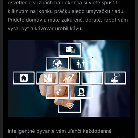
osvetlenie v izbách ba dokonca si viete spustiť
kliknutím na ikonku práčku alebo umývačku riadu.
Prídete domov a máte zakúrené, opraté, robot vám
vysal byt a kávovar urobil kávu.
Inteligentné bývanie vám uľahčí každodenné